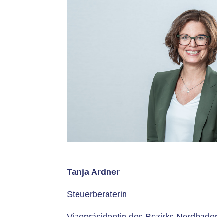
Tanja Ardner
Steuerberaterin
Vizepräsidentin des Bezirks Nordbade