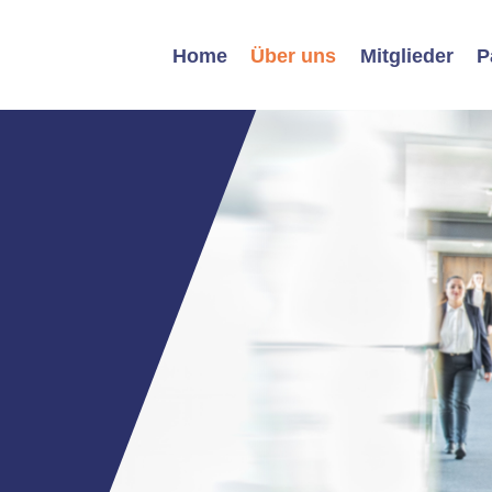
Home
Über uns
Mitglieder
P