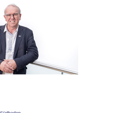
s Südbaden