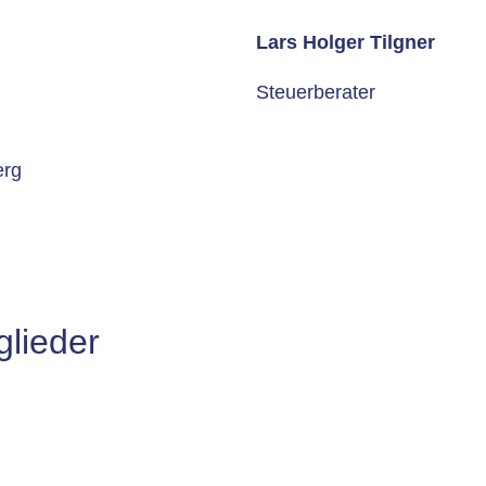
Lars Holger Tilgner
Steuerberater
erg
glieder