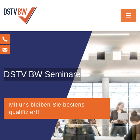
DSTV-BW Seminare
Mit uns bleiben Sie bestens
qualifiziert!