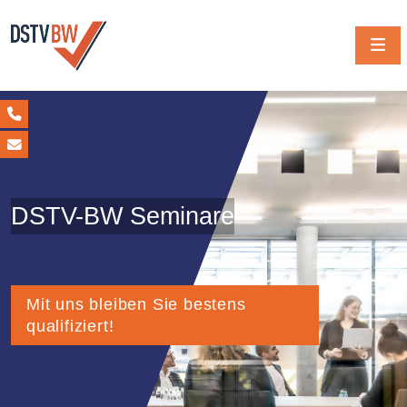
DSTV-BW Seminare
Mit uns bleiben Sie bestens
qualifiziert!