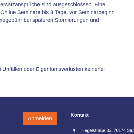
sersatzansprüche sind ausgeschlossen. Eine
ei Online Seminare bis 3 Tage, vor Seminarbeginn
hmegebühr bei späteren Stornierungen und
nfällen oder Eigentumsverlusten keinerlei
Kontakt
Anmelden
Hegelstraße 33, 70174 Stut