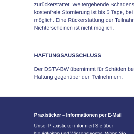
zurückerstattet. Weitergehende Schaden
kostenfreie Stornierung ist bis 5 Tage, b
möglich. Eine Rückerstattung der Teilna
Nichterscheinen ist nicht möglich.
HAFTUNGSAUSSCHLUSS
Der DSTV-BW übernimmt für Schäden bei U
Haftung gegenüber den Teilnehmern.
Praxisticker – Informationen per E-Mail
Unser Praxisticker informiert Sie über
Neuigkeiten und Wissenswertes. Wenn Sie