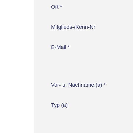
Ort
*
Mitglieds-/Kenn-Nr
E-Mail
*
Vor- u. Nachname (a)
*
Typ (a)