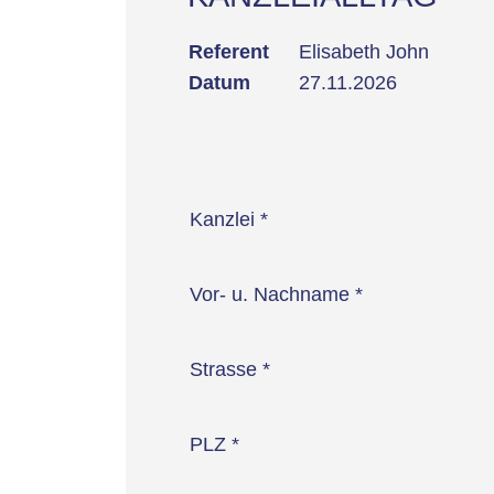
Referent
Elisabeth John
Datum
27.11.2026
Kanzlei
*
Vor- u. Nachname
*
Strasse
*
PLZ
*