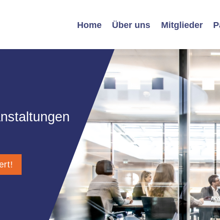
Home
Über uns
Mitglieder
P
nstaltungen
ert!