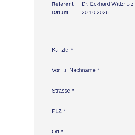
Referent
Dr. Eckhard Wälzholz
Datum
20.10.2026
Kanzlei
*
Vor- u. Nachname
*
Strasse
*
PLZ
*
Ort
*