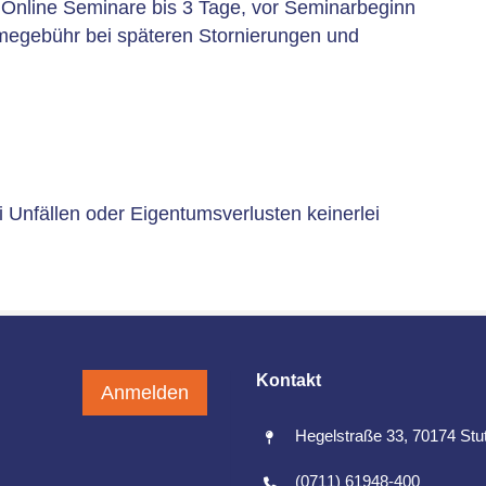
ei Online Seminare bis 3 Tage, vor Seminarbeginn
hmegebühr bei späteren Stornierungen und
nfällen oder Eigentumsverlusten keinerlei
Kontakt
Anmelden
Hegelstraße 33, 70174 Stut
(0711) 61948-400