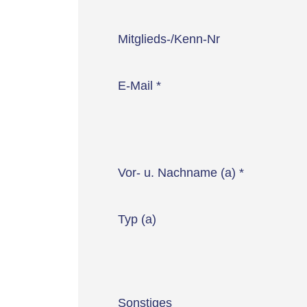
Mitglieds-/Kenn-Nr
E-Mail
*
Vor- u. Nachname (a)
*
Typ (a)
Sonstiges