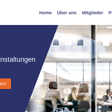
Home
Über uns
Mitglieder
P
nstaltungen
ert!