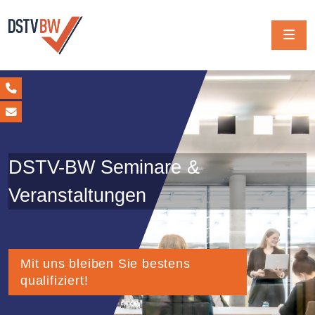
DSTV-BW Seminare &
Veranstaltungen
Mit uns bleiben Sie bestens
qualifiziert!