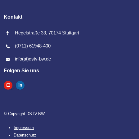
Kontakt
Hegelstraße 33, 70174 Stuttgart
(0711) 61948-400
info(at)dstv-bw.de
Folgen Sie uns
© Copyright DSTV-BW
Impressum
Datenschutz