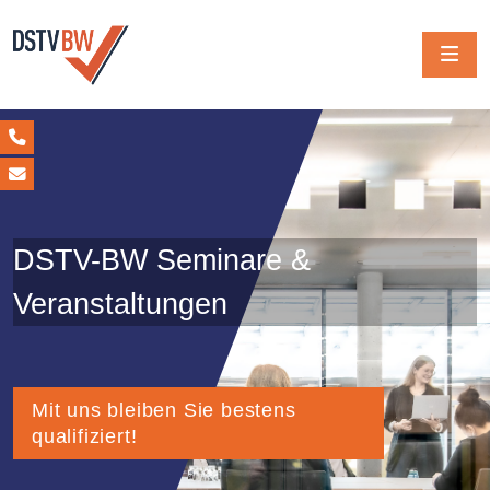
DSTV-BW Seminare &
Veranstaltungen
Mit uns bleiben Sie bestens
qualifiziert!