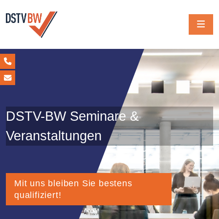
DSTV-BW Seminare &
Veranstaltungen
Mit uns bleiben Sie bestens
qualifiziert!